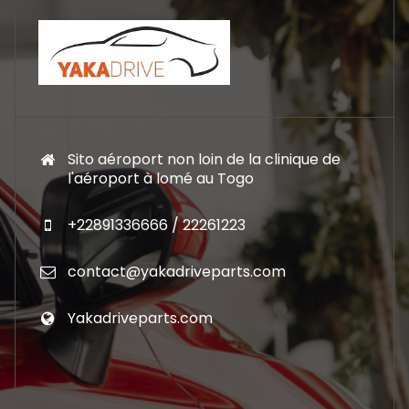
Sito aéroport non loin de la clinique de
l'aéroport à lomé au Togo
+22891336666 / 22261223
contact@yakadriveparts.com
Yakadriveparts.com