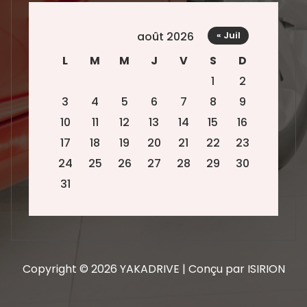
août 2026
« Juil
L
M
M
J
V
S
D
1
2
3
4
5
6
7
8
9
10
11
12
13
14
15
16
17
18
19
20
21
22
23
24
25
26
27
28
29
30
31
Copyright © 2026 YAKADRIVE | Conçu par ISIRION