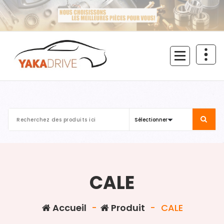
Aller
au
contenu
CALE
Accueil
-
Produit
-
CALE