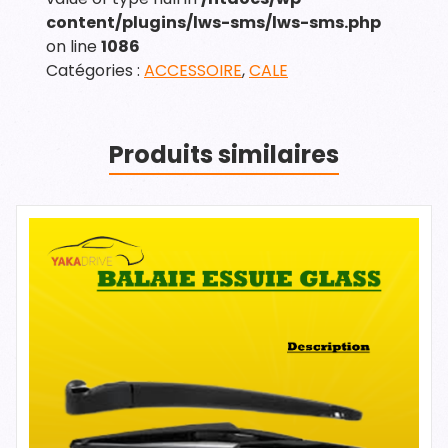
content/plugins/lws-sms/lws-sms.php
on line
1086
Catégories :
ACCESSOIRE
,
CALE
Produits similaires