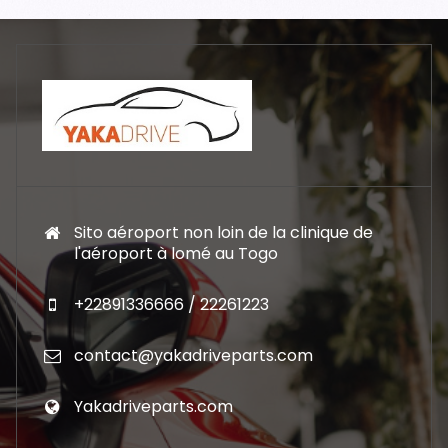
Sito aéroport non loin de la clinique de
l'aéroport à lomé au Togo
+22891336666 / 22261223
contact@yakadriveparts.com
Yakadriveparts.com