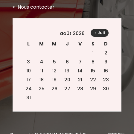
Nous contacter
août 2026
« Juil
L
M
M
J
V
S
D
1
2
3
4
5
6
7
8
9
10
11
12
13
14
15
16
17
18
19
20
21
22
23
24
25
26
27
28
29
30
31