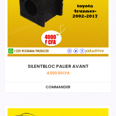
SILENTBLOC PALIER AVANT
4,000.00
CFA
COMMANDER