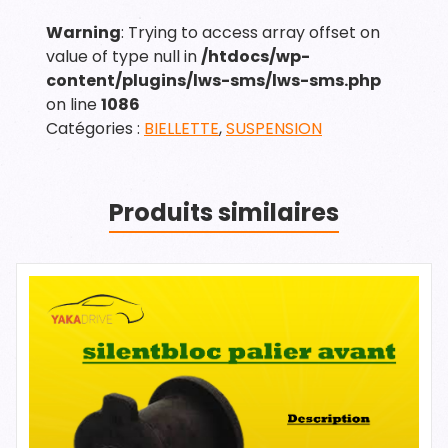
Warning
: Trying to access array offset on
value of type null in
/htdocs/wp-
content/plugins/lws-sms/lws-sms.php
on line
1086
Catégories :
BIELLETTE
,
SUSPENSION
Produits similaires