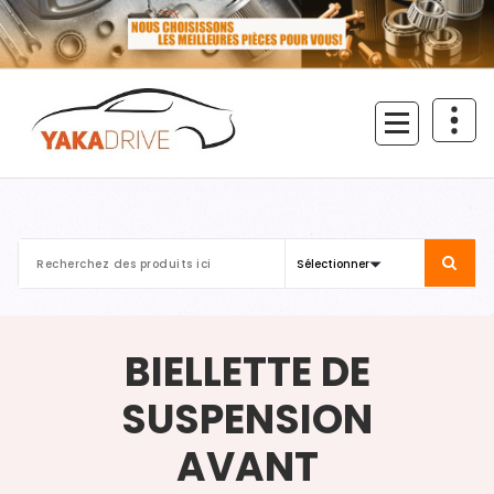
Aller
au
contenu
BIELLETTE DE
SUSPENSION
AVANT