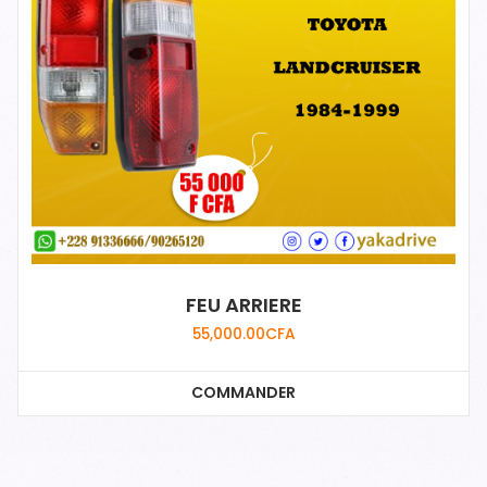
FEU ARRIERE
55,000.00
CFA
COMMANDER