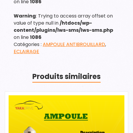
on line
1086
Warning
: Trying to access array offset on
value of type null in
/htdocs/wp-
content/plugins/lws-sms/lws-sms.php
on line
1086
Catégories :
AMPOULE ANTIBROUILLARD
,
ECLAIRAGE
Produits similaires