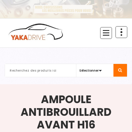
Aller
au
contenu
AMPOULE
ANTIBROUILLARD
AVANT H16