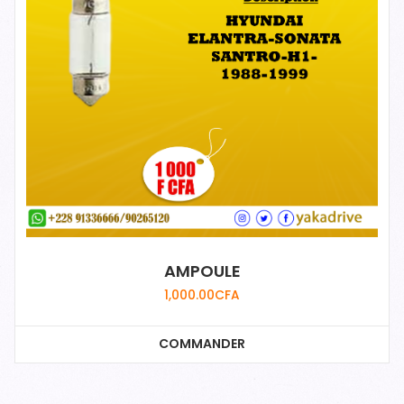
AMPOULE
1,000.00
CFA
COMMANDER