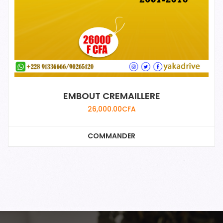
EMBOUT CREMAILLERE
26,000.00
CFA
COMMANDER