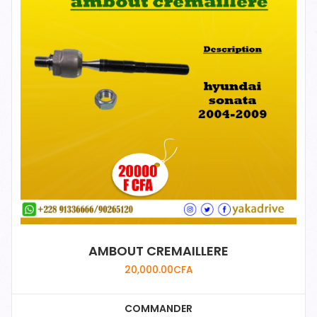
AMBOUT CREMAILLERE
20,000.00
CFA
COMMANDER