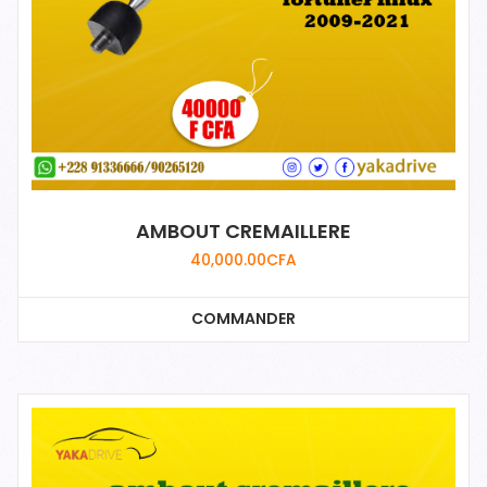
AMBOUT CREMAILLERE
40,000.00
CFA
COMMANDER