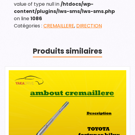
value of type null in
/htdocs/wp-
content/plugins/lws-sms/lws-sms.php
on line
1086
Catégories :
CREMAILLERE
,
DIRECTION
Produits similaires