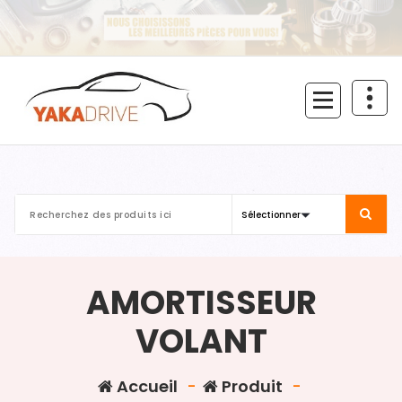
Aller
au
contenu
AMORTISSEUR
VOLANT
Accueil
-
Produit
-