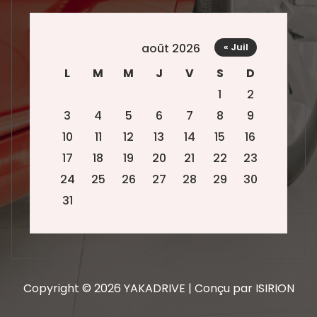
août 2026
« Juil
L
M
M
J
V
S
D
1
2
3
4
5
6
7
8
9
10
11
12
13
14
15
16
17
18
19
20
21
22
23
24
25
26
27
28
29
30
31
Copyright © 2026 YAKADRIVE | Conçu par ISIRION