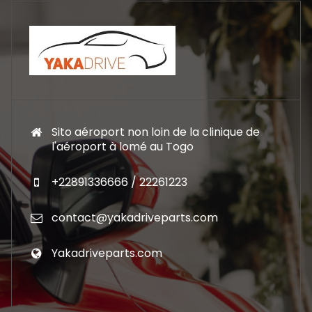
Sito aéroport non loin de la clinique de
l'aéroport à lomé au Togo
+22891336666 / 22261223
contact@yakadriveparts.com
Yakadriveparts.com