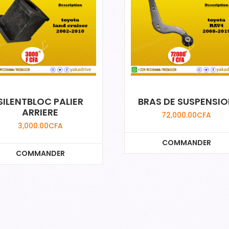
SILENTBLOC PALIER
BRAS DE SUSPENSI
ARRIERE
72,000.00
CFA
3,000.00
CFA
COMMANDER
COMMANDER