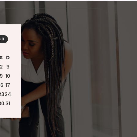
uil
S
D
2
3
9
10
16
17
23
24
30
31