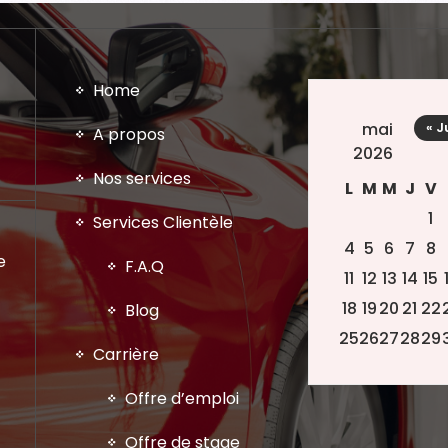
Home
mai
« J
A propos
2026
Nos services
L
M
M
J
V
1
Services Clientèle
4
5
6
7
8
e
F.A.Q
11
12
13
14
15
18
19
20
21
22
Blog
25
26
27
28
29
Carrière
Offre d’emploi
Offre de stage