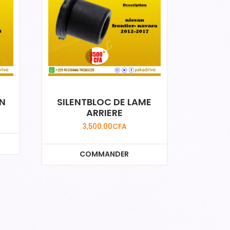
ON
SILENTBLOC DE LAME
ARRIERE
3,500.00
CFA
COMMANDER