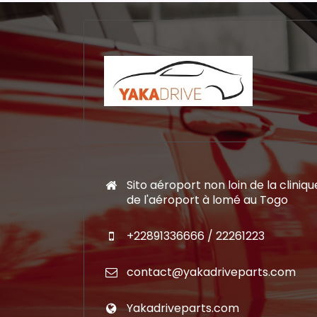
Sito aéroport non loin de la cliniqu
de l'aéroport à lomé au Togo
+22891336666 / 22261223
contact@yakadriveparts.com
Yakadriveparts.com