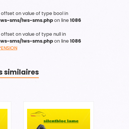
 offset on value of type bool in
/lws-sms/lws-sms.php
on line
1086
offset on value of type null in
/lws-sms/lws-sms.php
on line
1086
PENSION
s similaires