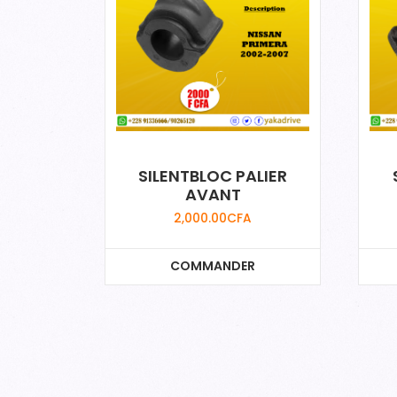
SILENTBLOC PALIER
AVANT
2,000.00
CFA
COMMANDER