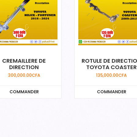
CREMAILLERE DE
ROTULE DE DIRECTI
DIRECTION
TOYOTA COASTER
300,000.00
CFA
135,000.00
CFA
COMMANDER
COMMANDER