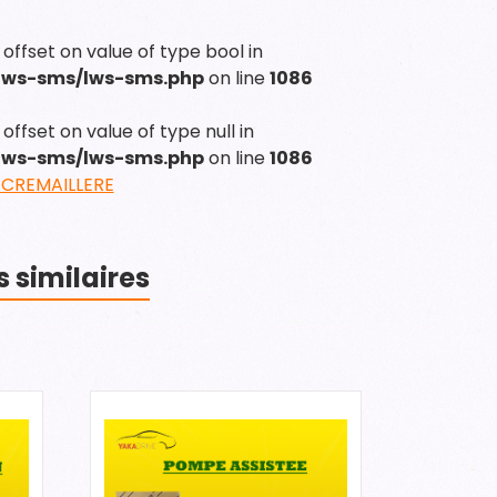
 offset on value of type bool in
/lws-sms/lws-sms.php
on line
1086
offset on value of type null in
/lws-sms/lws-sms.php
on line
1086
CREMAILLERE
s similaires