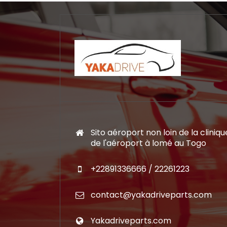
Sito aéroport non loin de la cliniqu
de l'aéroport à lomé au Togo
+22891336666 / 22261223
contact@yakadriveparts.com
Yakadriveparts.com