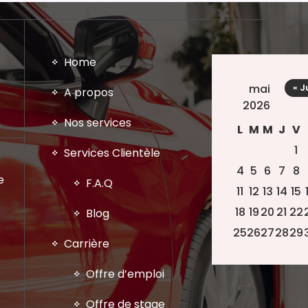
Home
mai
« J
A propos
2026
Nos services
L
M
M
J
V
1
Services Clientèle
4
5
6
7
8
e
F.A.Q
11
12
13
14
15
18
19
20
21
22
Blog
25
26
27
28
29
Carrière
Offre d’emploi
Offre de stage