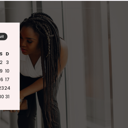
uil
S
D
2
3
9
10
16
17
23
24
30
31