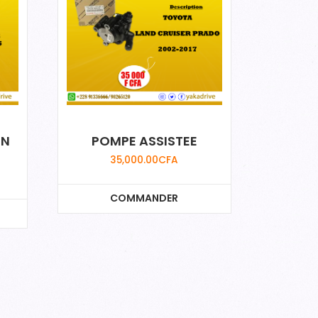
ON
POMPE ASSISTEE
35,000.00
CFA
COMMANDER