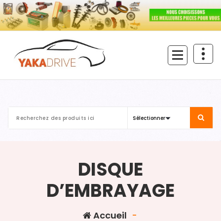
Aller
au
contenu
DISQUE
D’EMBRAYAGE
Accueil
-