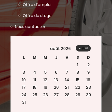
Offre d’emploi
Offre de stage
Nous contacter
août 2026
« Juil
L
M
M
J
V
S
D
1
2
3
4
5
6
7
8
9
10
11
12
13
14
15
16
17
18
19
20
21
22
23
24
25
26
27
28
29
30
31